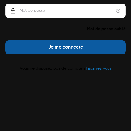
Mot de passe oublié
Je me connecte
Vous ne disposez pas de compte ?
Inscrivez vous