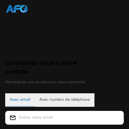
Connectez-vous à votre
compte
Renseignez vos accès pour vous connecter
Avec email
Avec numéro de téléphone