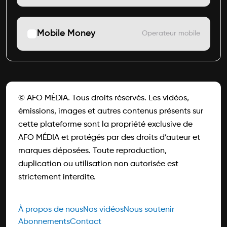
Mobile Money
Operateur mobile
© AFO MÉDIA. Tous droits réservés. Les vidéos,
émissions, images et autres contenus présents sur
cette plateforme sont la propriété exclusive de
AFO MÉDIA et protégés par des droits d’auteur et
marques déposées. Toute reproduction,
duplication ou utilisation non autorisée est
strictement interdite.
À propos de nous
Nos vidéos
Nous soutenir
Abonnements
Contact