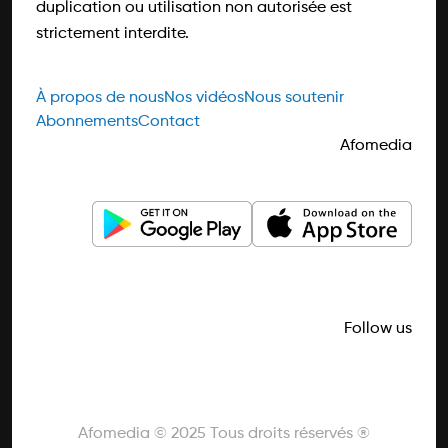
duplication ou utilisation non autorisée est
strictement interdite.
À propos de nous
Nos vidéos
Nous soutenir
Abonnements
Contact
Afomedia
Follow us
Afomedia © 2025 Tous droits réservés ®