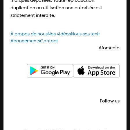
marques déposées. Toute reproduction,
duplication ou utilisation non autorisée est
strictement interdite.
À propos de nous
Nos vidéos
Nous soutenir
Abonnements
Contact
Afomedia
Follow us